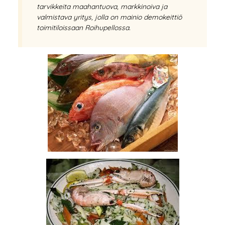
tarvikkeita maahantuova, markkinoiva ja
valmistava yritys, jolla on mainio demokeittiö
toimitiloissaan Roihupellossa.