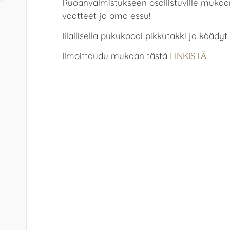
Ruoanvalmistukseen osallistuville mukaan
vaatteet ja oma essu!
Illallisella pukukoodi pikkutakki ja käädyt.
Ilmoittaudu mukaan tästä
LINKISTÄ.