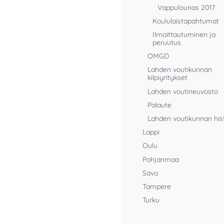
Vappulounas 2017
Koululaistapahtumat
Ilmoittautuminen ja
peruutus
OMGD
Lahden voutikunnan
kilpiyritykset
Lahden voutineuvosto
Palaute
Lahden voutikunnan his
Lappi
Oulu
Pohjanmaa
Savo
Tampere
Turku