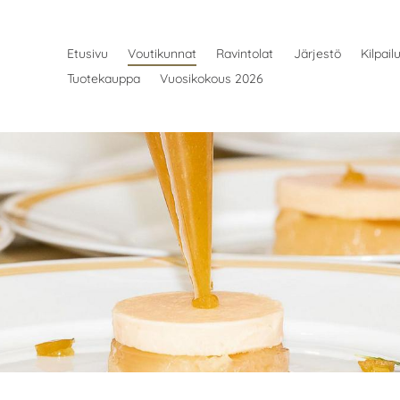
Etusivu
Voutikunnat
Ravintolat
Järjestö
Kilpail
Tuotekauppa
Vuosikokous 2026