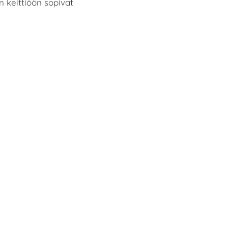
 keittiöön sopivat