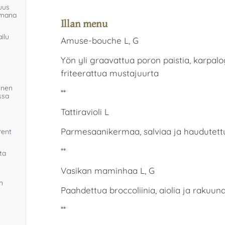
uus
emana
Illan menu
ilu
Amuse-bouche L, G
Yön yli graavattua poron paistia, karpalog
friteerattua mustajuurta
inen
**
ssa
Tattiravioli L
Parmesaanikermaa, salviaa ja haudutettu
rent
**
lta
Vasikan maminhaa L, G
in
Paahdettua broccoliinia, aiolia ja rakuun
**