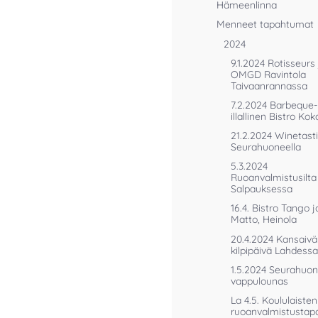
Hämeenlinna
Menneet tapahtumat
2024
9.1.2024 Rotisseurs 
OMGD Ravintola
Taivaanrannassa
7.2.2024 Barbeque-
illallinen Bistro Ko
21.2.2024 Winetast
Seurahuoneella
5.3.2024
Ruoanvalmistusilta
Salpauksessa
16.4. Bistro Tango j
Matto, Heinola
20.4.2024 Kansaivä
kilpipäivä Lahdessa
1.5.2024 Seurahuo
vappulounas
La 4.5. Koululaisten
ruoanvalmistustap