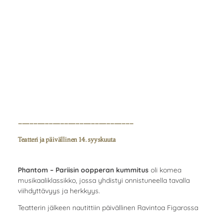
------------------------------
Teatteri ja päivällinen 14. syyskuuta
Phantom – Pariisin oopperan kummitus
oli komea
musikaaliklassikko, jossa yhdistyi onnistuneella tavalla
viihdyttävyys ja herkkyys.
Teatterin jälkeen nautittiin päivällinen Ravintoa Figarossa