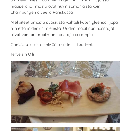
maaperä ja ilmasto ovat hyvin samanlaista kuin
Champangen alueella Ranskassa.
Mielipiteet omasta suosikista vaihteli kuten yleensä , jopa
niin että joidenkin mielestä Uuden maailman haastajat
olivat vanhan maailman haastajia parempia.
Oheisista kuvista selviää maistellut tuotteet.
Terveisin Olli