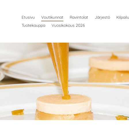
Etusivu
Voutikunnat
Ravintolat
Järjestö
Kilpail
Tuotekauppa
Vuosikokous 2026