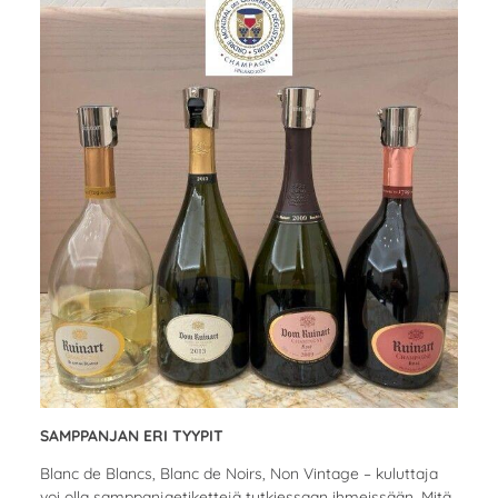
SAMPPANJAN ERI TYYPIT
Blanc de Blancs, Blanc de Noirs, Non Vintage – kuluttaja
voi olla samppanjaetikettejä tutkiessaan ihmeissään. Mitä