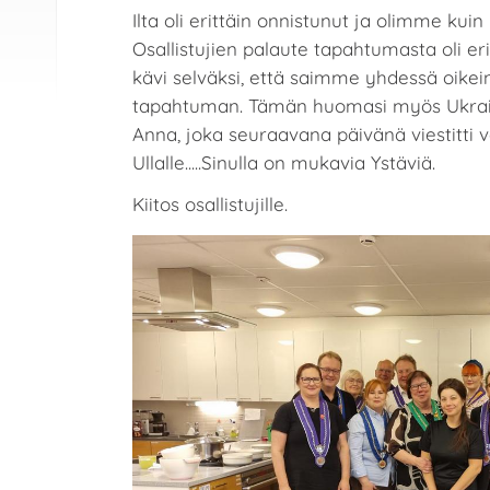
Ilta oli erittäin onnistunut ja olimme kuin
Osallistujien palaute tapahtumasta oli er
kävi selväksi, että saimme yhdessä oik
tapahtuman. Tämän huomasi myös Ukra
Anna, joka seuraavana päivänä viestitti 
Ullalle.....Sinulla on mukavia Ystäviä.
Kiitos osallistujille.