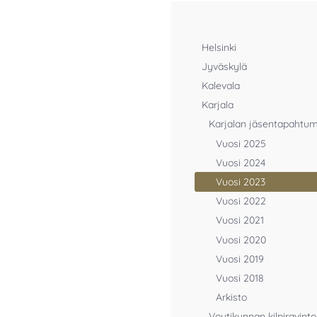
Helsinki
Jyväskylä
Kalevala
Karjala
Karjalan jäsentapahtu
Vuosi 2025
Vuosi 2024
Vuosi 2023
Vuosi 2022
Vuosi 2021
Vuosi 2020
Vuosi 2019
Vuosi 2018
Arkisto
Voutikunnan kilpiravinto