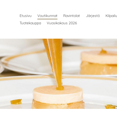
Etusivu
Voutikunnat
Ravintolat
Järjestö
Kilpail
Tuotekauppa
Vuosikokous 2026