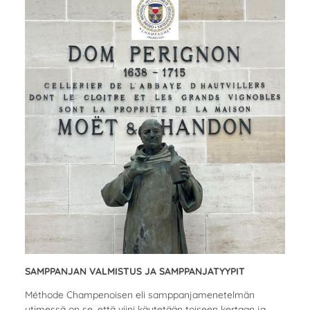
SAMPPANJAN VALMISTUS JA SAMPPANJATYYPIT
Méthode Champenoisen eli samppanjamenetelmän
ytimessä on se, että viini käytetään toiseen kertaan ja