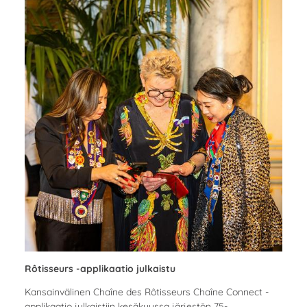
Rôtisseurs -applikaatio julkaistu
Kansainvälinen Chaîne des Rôtisseurs Chaîne Connect -
applikaatio julkaistiin kesäkuussa järjestön 75-