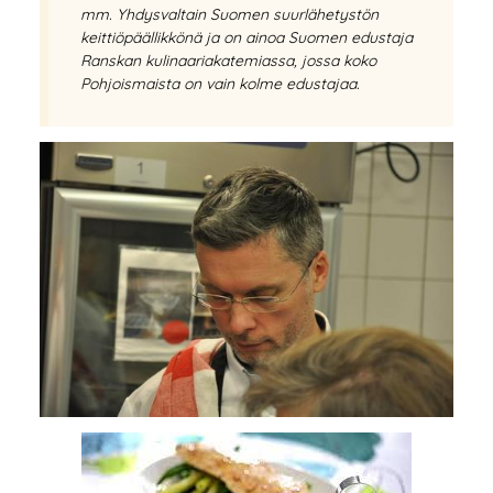
mm. Yhdysvaltain Suomen suurlähetystön
keittiöpäällikkönä ja on ainoa Suomen edustaja
Ranskan kulinaariakatemiassa, jossa koko
Pohjoismaista on vain kolme edustajaa.