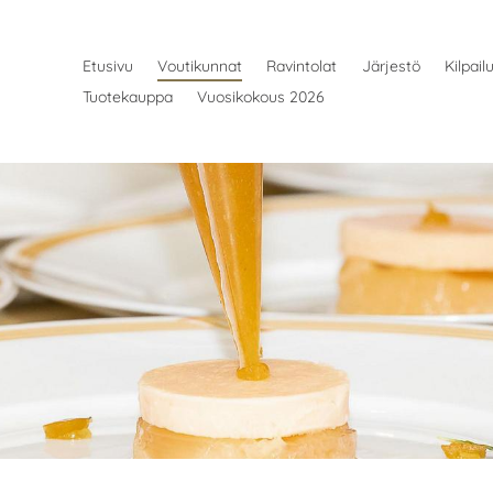
Etusivu
Voutikunnat
Ravintolat
Järjestö
Kilpail
Tuotekauppa
Vuosikokous 2026