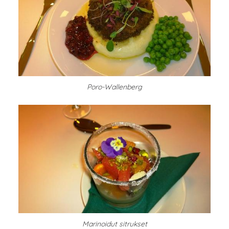
Poro-Wallenberg
Marinoidut sitrukset