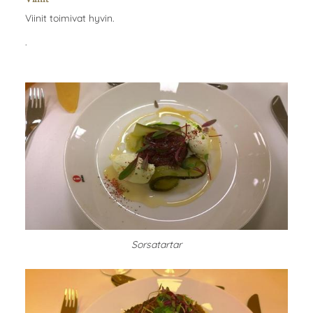
Viinit toimivat hyvin.
.
Sorsatartar