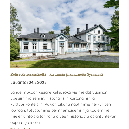
Rotissöörien kesäretki – Kulttuuria ja kartanoita Sysmässä
Lauantai 24.5.2025
Lähde mukaan kesäretkelle, joka vie meidät Sysmän
upeisiin maisemiin, historiallisiin kartanoihin ja
kulttuurikohteisiin! Päivän aikana nautimme herkullisen
lounaan, tutustumme perinnemaisemiin ja kuulemme
mielenkiintoisia tarinoita alueen historiasta asiantuntevan
oppaan johdolla.