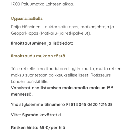
17.00 Paluumatka Lahteen alkaa.
Oppaana matkalla
Raija Hänninen – auktorisoitu opas, matkanjohtaja ja
Geopark-opas (Matkailu- ja retkipalvelut).
Ilmoittautuminen ja lisätiedot:
Ilmoittaudu mukaan tästä.
Tälle retkelle ilmoittaudutaan Lyytin kautta, mutta retken
maksu suoritetaan poikkeuksellisellisesti Rotisseurs
Lahden pankkitilille.
Vahvistat osallistumisen maksamalla maksun 15.5.
mennessä.
Yhdistyksemme tilinumero FI 81 5045 0620 1216 38
Viite: Sysmän kevätretki
Retken hinta: 65 €/per hlö