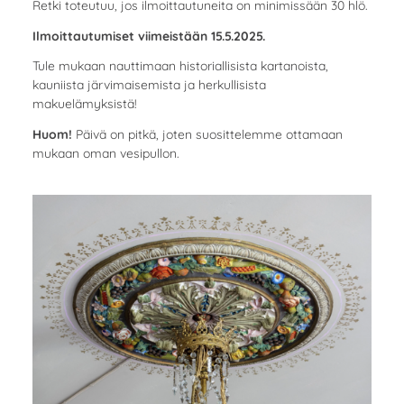
Retki toteutuu, jos ilmoittautuneita on minimissään 30 hlö.
Ilmoittautumiset viimeistään 15.5.2025.
Tule mukaan nauttimaan historiallisista kartanoista,
kauniista järvimaisemista ja herkullisista
makuelämyksistä!
Huom!
Päivä on pitkä, joten suosittelemme ottamaan
mukaan oman vesipullon.