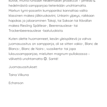
kuivat, mutta runsaan hedelmäiset proseccot – pirteää &
hedelmäistä samppanjaa tietenkään unohtamatta.
Markun tyrni-possetin kumppaniksi kannattaa valita
klassinen makea jälkiruokaviini, Unkarin ylpeys, raikkaan
hapokas ja jaloarominen Tokaji, tai Saksan tai Itävallan
makea Riesling Spätlese-, Beerenauslese- tai
Trockenbeereauslese -laatuluokista.
Kuten olette huomanneet, kesän yleispätevä ja vahva
juomasuositus on samppanja, oli se sitten vakio-, Blanc de
Blancs-, Blanc de Noirs-, vuosikerta- tai jopa
luksussamppanjaa, mieluiten magnum-pullokoossa –
välivettä unohtamatta 😊. Santé!
Juomasuositukset:
Taina Vilkuna
Echanson