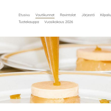
Etusivu
Voutikunnat
Ravintolat
Järjestö
Kilpail
Tuotekauppa
Vuosikokous 2026