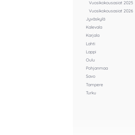
Vuosikokousasiat 2025
Vuosikokousasiat 2026
Jyväskylä
Kalevala
Karjala
Lahti
Lappi
Oulu
Pohjanmaa
Savo
Tampere
Turku