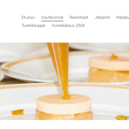
Etusivu
Voutikunnat
Ravintolat
Järjestö
Kilpail
Tuotekauppa
Vuosikokous 2026