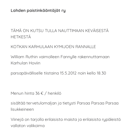
Lahden paistinkääntäjät ry
TÄMÄ ON KUTSU TULLA NAUTTIMAAN KEVÄISESTÄ
HETKESTÄ
KOTKAN KARHULAAN KYMIJOEN RANNALLE
William Ruthin vaimolleen Fannylle rakennuttamaan
Karhulan Hoviin
parsapäivälliselle tiistaina 15.5.2012 noin kello 18.30
Menun hinta 36 € / henkilö
sisältää tervetulomaljan ja tietysti Parsaa Parsaa Parsaa
lisukkeineen
Viinejä on tarjolla erilaisista maista ja erilaisista rypäleistä
vallaton valikoima