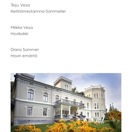
Teiju Vesa
Keittiömestarinna-Sommelier
Miikka Vesa
Hovikokki
Diana Sommer
Hovin emäntä