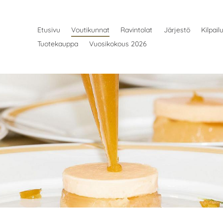
Etusivu
Voutikunnat
Ravintolat
Järjestö
Kilpail
Tuotekauppa
Vuosikokous 2026