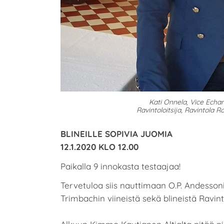
Kati Onnela, Vice Echa
Ravintoloitsija, Ravintola Ro
BLINEILLE SOPIVIA JUOMIA​
12.1.2020 KLO 12.00
Paikalla 9 innokasta testaajaa!
Tervetuloa siis nauttimaan O.P. Andessoni
Trimbachin viineistä sekä blineistä Ravint