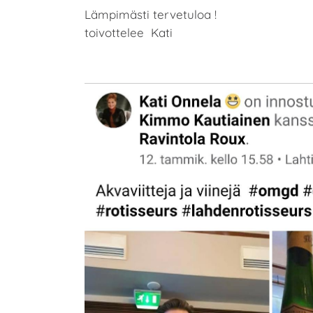
Lämpimästi tervetuloa !
toivottelee Kati