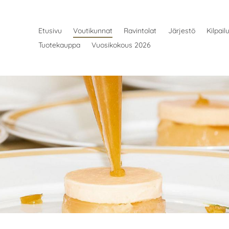
Etusivu
Voutikunnat
Ravintolat
Järjestö
Kilpail
Tuotekauppa
Vuosikokous 2026