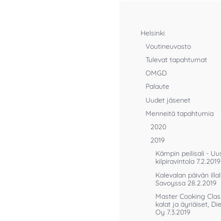
Helsinki
Voutineuvosto
Tulevat tapahtumat
OMGD
Palaute
Uudet jäsenet
Menneitä tapahtumia
2020
2019
Kämpin peilisali - Uu
kilpiravintola 7.2.2019
Kalevalan päivän illal
Savoyssa 28.2.2019
Master Cooking Clas
kalat ja äyriäiset, Di
Oy 7.3.2019