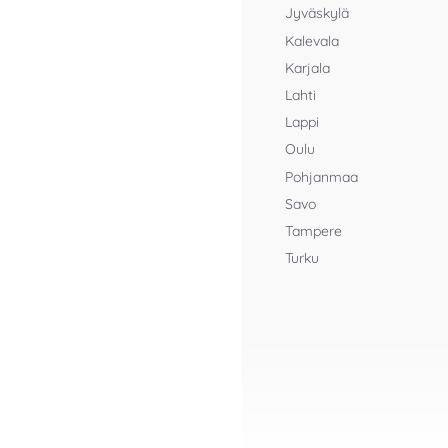
Jyväskylä
Kalevala
Karjala
Lahti
Lappi
Oulu
Pohjanmaa
Savo
Tampere
Turku