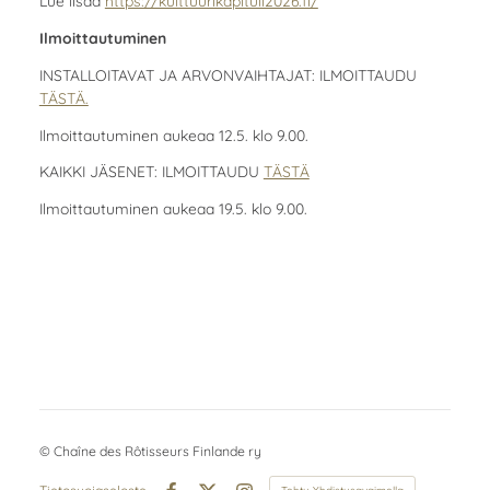
Lue lisää
https://kulttuurikapituli2026.fi/
Ilmoittautuminen
INSTALLOITAVAT JA ARVONVAIHTAJAT: ILMOITTAUDU
TÄSTÄ.
Ilmoittautuminen aukeaa 12.5. klo 9.00.
KAIKKI JÄSENET: ILMOITTAUDU
TÄSTÄ
Ilmoittautuminen aukeaa 19.5. klo 9.00.
©
Chaîne des Rôtisseurs Finlande ry