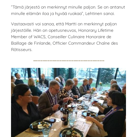
”Tämä järjestö on merkinnyt minulle paljon. Se on antanut
minulle elämän iloa ja hyvää ruokaa”, Lehtinen sanoi.
Vastaavasti voi sanoa, että Martti on merkinnyt paljon
järjestöille. Hän on opetusneuvos, Honorary Lifetime
Member of WACS, Conseiller Culinaire Honoraire de
Baillage de Finlande, Officier Commandeur Chaîne des
Rôtisseurs.
------------------------------