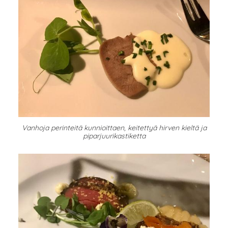
Vanhoja perinteitä kunnioittaen, keitettyä hirven kieltä ja
piparjuurikastiketta