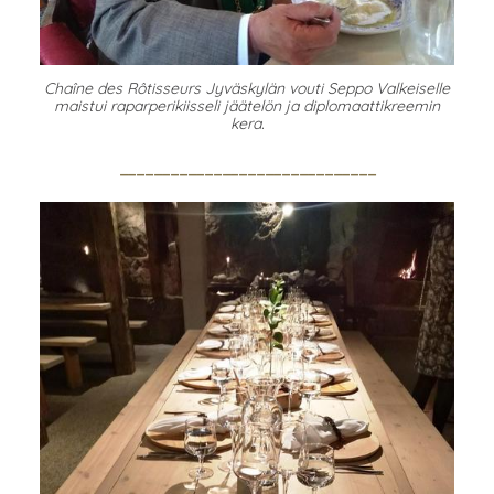
Chaîne des Rôtisseurs Jyväskylän vouti Seppo Valkeiselle
maistui raparperikiisseli jäätelön ja diplomaattikreemin
kera.
------------------------------