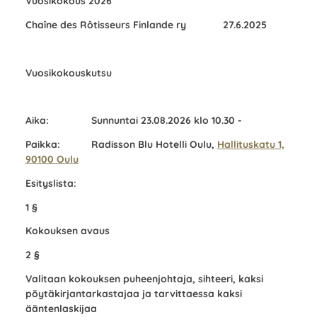
Vuosikokous 2026
Chaîne des Rôtisseurs Finlande ry 27.6.2025
Vuosikokouskutsu
Aika: Sunnuntai 23.08.2026 klo 10.30 -
Paikka: Radisson Blu Hotelli Oulu,
Hallituskatu 1,
90100 Oulu
Esityslista:
1 §
Kokouksen avaus
2 §
Valitaan kokouksen puheenjohtaja, sihteeri, kaksi
pöytäkirjantarkastajaa ja tarvittaessa kaksi
ääntenlaskijaa