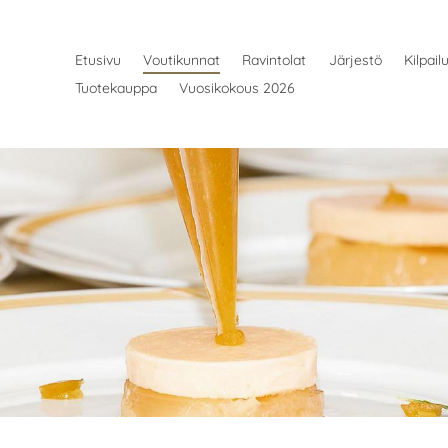
Etusivu
Voutikunnat
Ravintolat
Järjestö
Kilpail
Tuotekauppa
Vuosikokous 2026