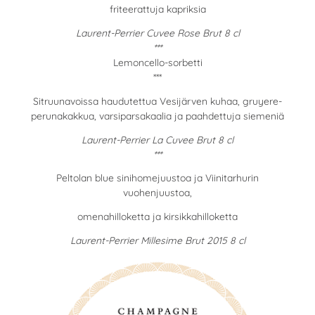
friteerattuja kapriksia
Laurent-Perrier Cuvee Rose Brut 8 cl
***
Lemoncello-sorbetti
***
Sitruunavoissa haudutettua Vesijärven kuhaa, gruyere-
perunakakkua, varsiparsakaalia ja paahdettuja siemeniä
Laurent-Perrier La Cuvee Brut 8 cl
***
Peltolan blue sinihomejuustoa ja Viinitarhurin
vuohenjuustoa,
omenahilloketta ja kirsikkahilloketta
Laurent-Perrier Millesime Brut 2015 8 cl