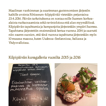
Maailman vanhimman ja suurimman gastronomisen järjestön
kaikille avointa Rôtisseurs-kilpipäivää vietetään
perjantaina
23.4.2016.
Päivän tarkoituksena on nostaa esille Suomen korkea-
alaista ruokaosaamista sekä ravintoloissa että alan myymälöissä.
Kilpipäivän tapahtumia ja kampanjoita järjestetään ympäri Suomea.
Tapahtuma järjestettiin ensimmäistä kertaa vuonna 2014 ja saavutti
niin suuren suosion, että tänä vuonna tapahtuma järjestetään myös
10 muussa maassa, kuten Uudessa-Seelannissa, Italiassa ja
Yhdysvalloissa.
Kilpipäivän kuvagalleria vuosilta 2015 ja 2016