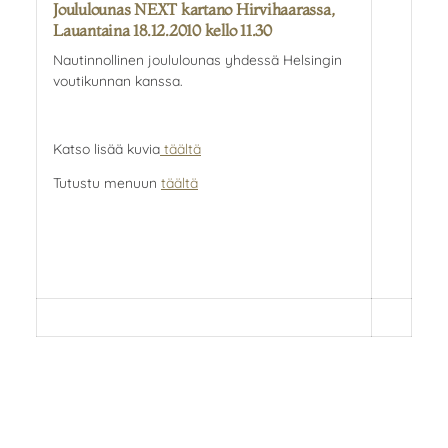
Joululounas NEXT kartano Hirvihaarassa,
Lauantaina 18.12.2010 kello 11.30
Nautinnollinen joululounas yhdessä Helsingin
voutikunnan kanssa.
Katso lisää kuvia
täältä
Tutustu menuun
täältä