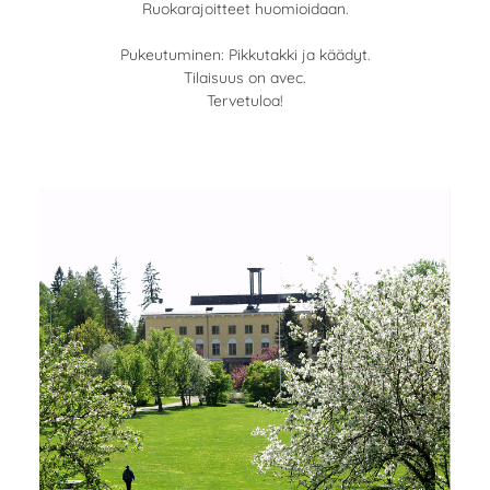
Ruokarajoitteet huomioidaan.
Pukeutuminen: Pikkutakki ja käädyt.
Tilaisuus on avec.
Tervetuloa!