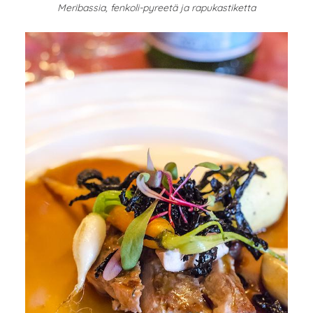
Meribassia, fenkoli-pyreetä ja rapukastiketta