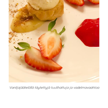
Vaniljajäätelöllä täytettyjä tuulihattuja ja vadelmavaahtoa