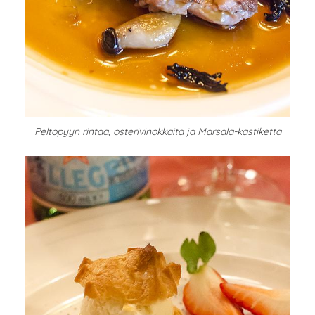
Peltopyyn rintaa, osterivinokkaita ja Marsala-kastiketta