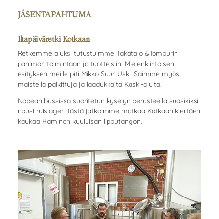
JÄSENTAPAHTUMA
Iltapäiväretki Kotkaan
Retkemme aluksi tutustuimme Takatalo &Tompurin
panimon toimintaan ja tuotteisiin. Mielenkiintoisen
esityksen meille piti Mikko Suur-Uski. Saimme myös
maistella palkittuja ja laadukkaita Kaski-oluita.
Nopean bussissa suoritetun kyselyn perusteella suosikiksi
nousi ruislager. Tästä jatkoimme matkaa Kotkaan kiertäen
kaukaa Haminan kuuluisan lipputangon.