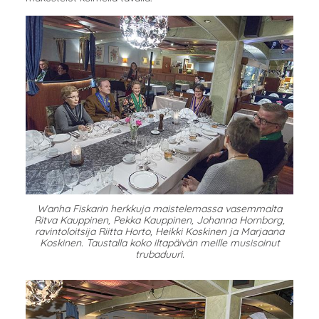
Wanha Fiskarin herkkuja maistelemassa vasemmalta
Ritva Kauppinen, Pekka Kauppinen, Johanna Hornborg,
ravintoloitsija Riitta Horto, Heikki Koskinen ja Marjaana
Koskinen. Taustalla koko iltapäivän meille musisoinut
trubaduuri.