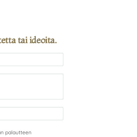
tta tai ideoita.
uan palautteen