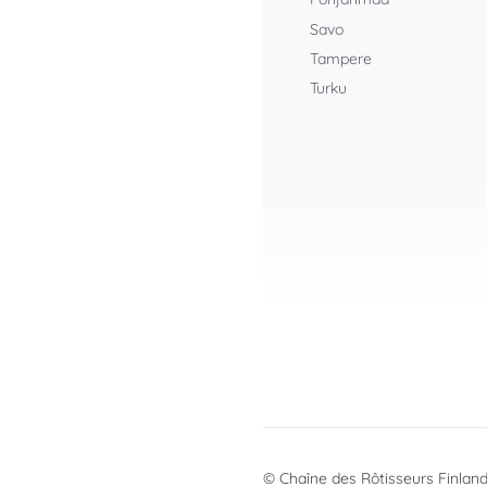
Savo
Tampere
Turku
©
Chaîne des Rôtisseurs Finland