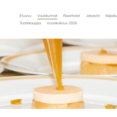
Etusivu
Voutikunnat
Ravintolat
Järjestö
Kilpail
Tuotekauppa
Vuosikokous 2026