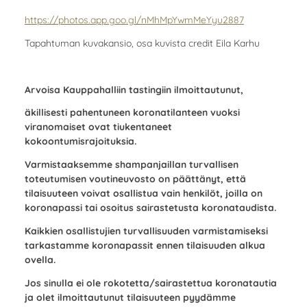
https://photos.app.goo.gl/nMhMpYwmMeYyu2887
Tapahtuman kuvakansio, osa kuvista credit Eila Karhu
Arvoisa Kauppahalliin tastingiin ilmoittautunut,
äkillisesti pahentuneen koronatilanteen vuoksi
viranomaiset ovat tiukentaneet
kokoontumisrajoituksia.
Varmistaaksemme shampanjaillan turvallisen
toteutumisen voutineuvosto on päättänyt, että
tilaisuuteen voivat osallistua vain henkilöt, joilla on
koronapassi tai osoitus sairastetusta koronataudista.
Kaikkien osallistujien turvallisuuden varmistamiseksi
tarkastamme koronapassit ennen tilaisuuden alkua
ovella.
Jos sinulla ei ole rokotetta/sairastettua koronatautia
ja olet ilmoittautunut tilaisuuteen pyydämme