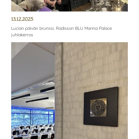
13.12.2025
Lucian päivän brunssi, Radisson BLU Marina Palace
juhlakerros