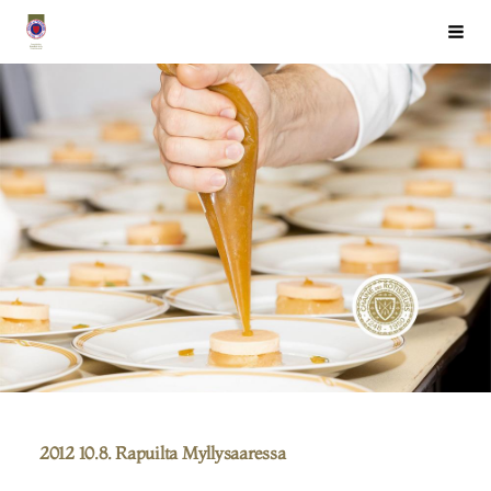
Siirry
Chaîne des Rôtisseurs Finlande ry
Haku
sivun
sisältöön
2012 10.8. Rapuilta Myllysaaressa