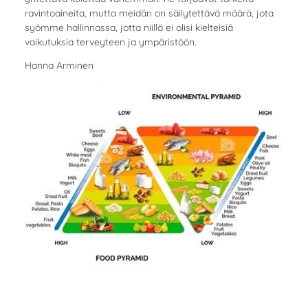
ravintoaineita, mutta meidän on säilytettävä määrä, jota
syömme hallinnassa, jotta niillä ei olisi kielteisiä
vaikutuksia terveyteen ja ympäristöön.
Hanna Arminen