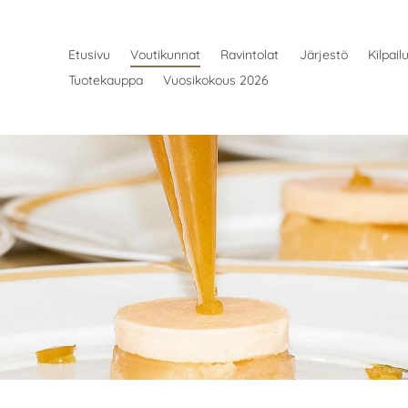
Etusivu
Voutikunnat
Ravintolat
Järjestö
Kilpail
Tuotekauppa
Vuosikokous 2026