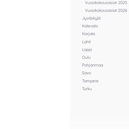
Vuosikokousasiat 2025
Vuosikokousasiat 2026
Jyväskylä
Kalevala
Karjala
Lahti
Lappi
Oulu
Pohjanmaa
Savo
Tampere
Turku