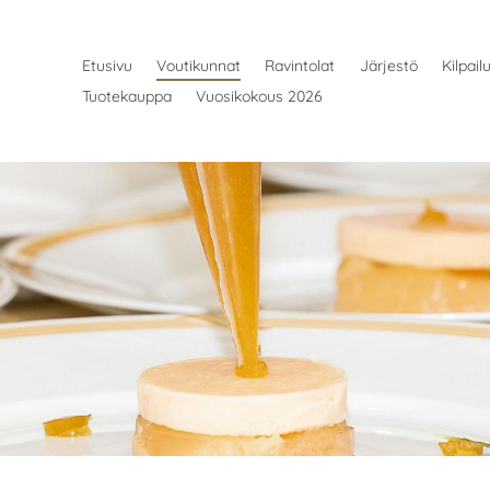
Etusivu
Voutikunnat
Ravintolat
Järjestö
Kilpail
Tuotekauppa
Vuosikokous 2026