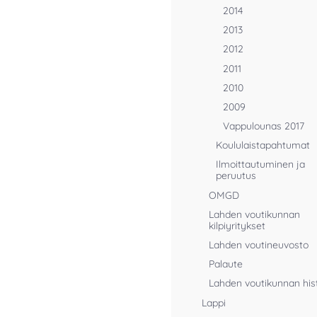
2014
2013
2012
2011
2010
2009
Vappulounas 2017
Koululaistapahtumat
Ilmoittautuminen ja
peruutus
OMGD
Lahden voutikunnan
kilpiyritykset
Lahden voutineuvosto
Palaute
Lahden voutikunnan his
Lappi