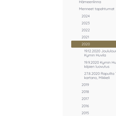
Hämeenlinna
Menneet tapahtumat
2024
2023
2022
2021
2020
19.12.2020 Joululo
Kymin Huvila
19.9.2020 Kymin Hu
kilpien luovutus
27.8.2020 Rapuilta 
kartano, Mikkeli
2019
2018
2017
2016
2015