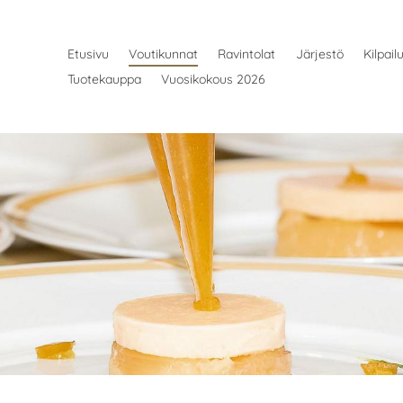
Etusivu
Voutikunnat
Ravintolat
Järjestö
Kilpail
Tuotekauppa
Vuosikokous 2026