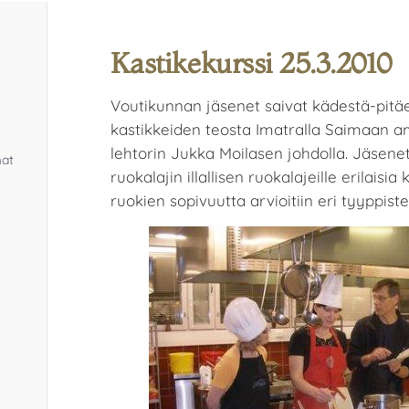
Kastikekurssi 25.3.2010
Voutikunnan jäsenet saivat kädestä-pitäe
kastikkeiden teosta Imatralla Saimaan 
lehtorin Jukka Moilasen johdolla. Jäsenet
mat
ruokalajin illallisen ruokalajeille erilaisia
ruokien sopivuutta arvioitiin eri tyyppiste