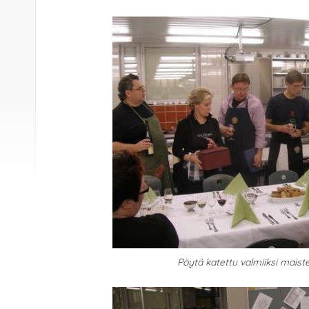
Pöytä katettu valmiiksi maiste