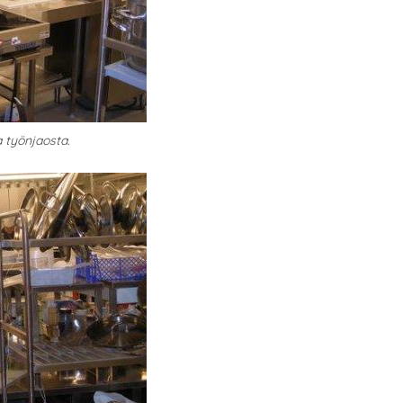
a työnjaosta.