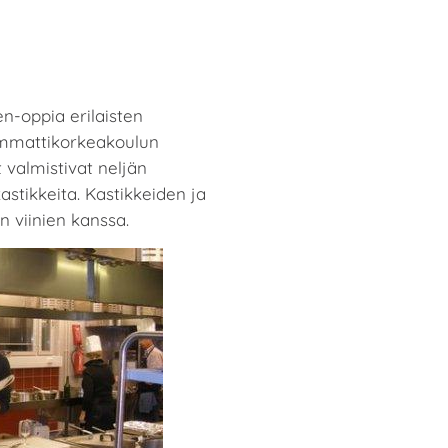
n-oppia erilaisten
ammattikorkeakoulun
 valmistivat neljän
 kastikkeita. Kastikkeiden ja
n viinien kanssa.