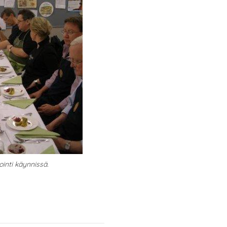
ointi käynnissä.