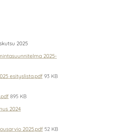
skutsu 2025
imintasuunnitelma 2025-
25 esityslista.pdf
93 KB
.pdf
895 KB
omus 2024
lousarvio 2025.pdf
52 KB