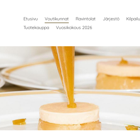
Etusivu
Voutikunnat
Ravintolat
Järjestö
Kilpail
Tuotekauppa
Vuosikokous 2026