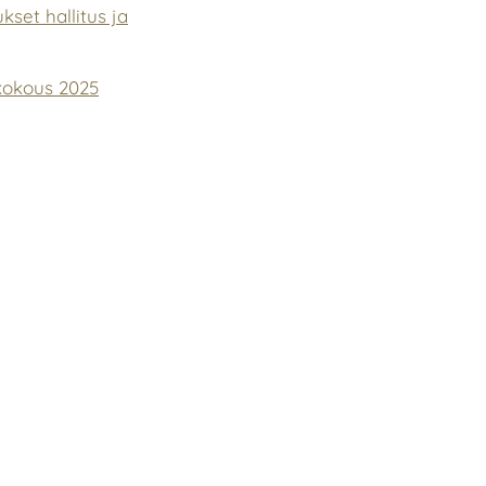
ukset hallitus ja
ikokous 2025