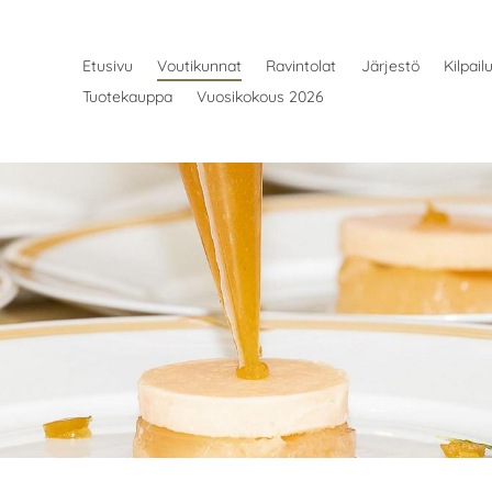
Etusivu
Voutikunnat
Ravintolat
Järjestö
Kilpail
Tuotekauppa
Vuosikokous 2026