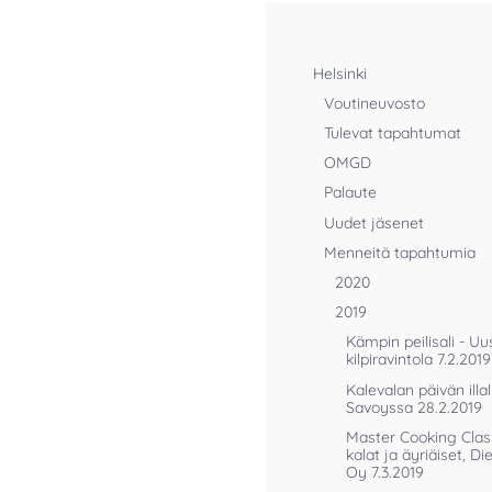
Helsinki
Voutineuvosto
Tulevat tapahtumat
OMGD
Palaute
Uudet jäsenet
Menneitä tapahtumia
2020
2019
Kämpin peilisali - Uu
kilpiravintola 7.2.2019
Kalevalan päivän illal
Savoyssa 28.2.2019
Master Cooking Clas
kalat ja äyriäiset, Di
Oy 7.3.2019