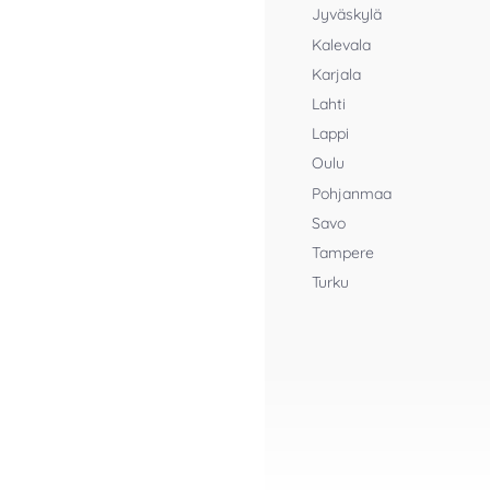
Jyväskylä
Kalevala
Karjala
Lahti
Lappi
Oulu
Pohjanmaa
Savo
Tampere
Turku