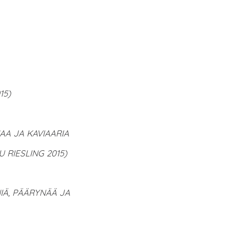
15)
AA JA KAVIAARIA
RIESLING 2015)
IÄ, PÄÄRYNÄÄ JA