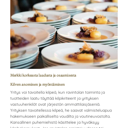
Merkki korkeasta laadusta ja osaamisesta
Kilven anominen ja myöntäminen
Yritys voi tavoitella kilpeä, kun ravintolan toiminta ja
tuotteiden laatu täyttää kilpikriteerit ja yrityksen
vastuuhenkilöt ovat järjestön ammattilaisjäseniä.
Yrityksen tavoitellessa kilpeä, he saavat valmisteluapua
hakemukseen paikalliselta voudilta ja voutineuvostolta.
Kansallinen puhemiehistö käsittelee ja hyväksyy