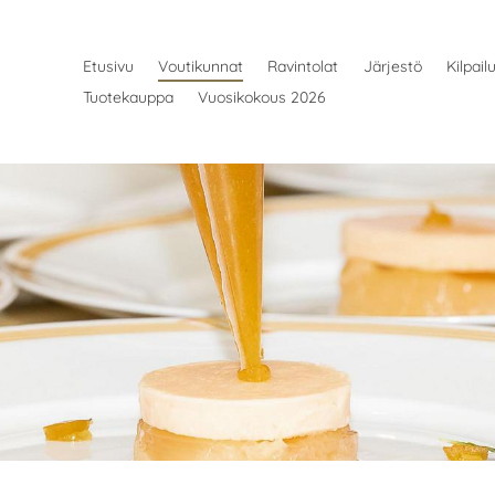
Etusivu
Voutikunnat
Ravintolat
Järjestö
Kilpail
Tuotekauppa
Vuosikokous 2026